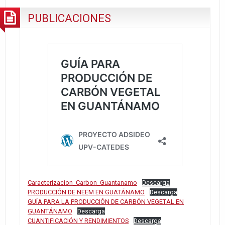
EN
PUBLICACIONES
GUANTÁNAMO
Caracterizacion_Carbon_Guantanamo
Descarga
PRODUCCIÓN DE NEEM EN GUATÁNAMO
Descarga
GUÍA PARA LA PRODUCCIÓN DE CARBÓN VEGETAL EN
GUANTÁNAMO
Descarga
CUANTIFICACIÓN Y RENDIMIENTOS
Descarga