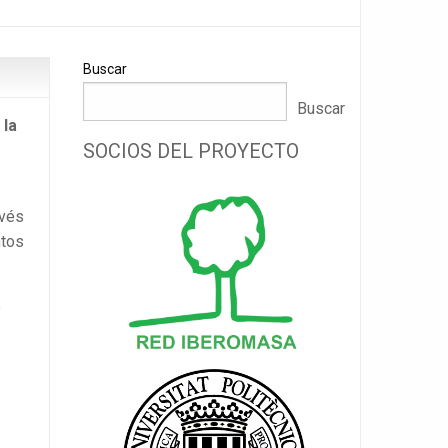
Buscar
Buscar
 la
SOCIOS DEL PROYECTO
avés
ntos
e