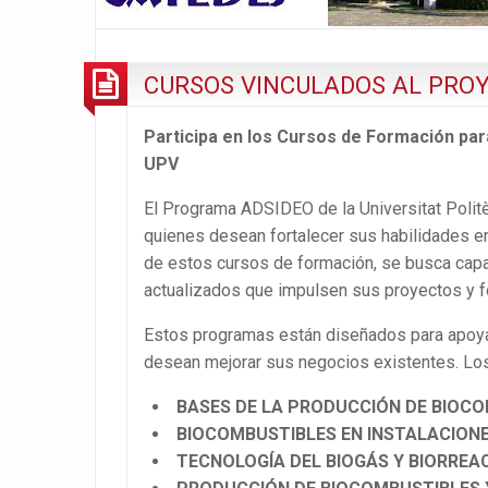
CURSOS VINCULADOS AL PRO
Participa en los Cursos de Formación pa
UPV
El Programa ADSIDEO de la Universitat Politè
quienes desean fortalecer sus habilidades emp
de estos cursos de formación, se busca cap
actualizados que impulsen sus proyectos y 
Estos programas están diseñados para apoya
desean mejorar sus negocios existentes. Los
BASES DE LA PRODUCCIÓN DE BIOCO
BIOCOMBUSTIBLES EN INSTALACIONE
TECNOLOGÍA DEL BIOGÁS Y BIORREAC