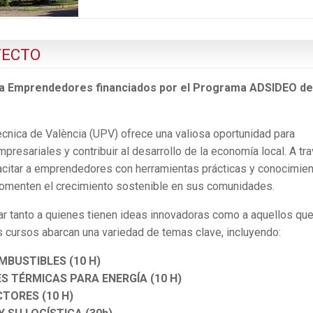
YECTO
ra Emprendedores financiados por el Programa ADSIDEO de
cnica de València (UPV) ofrece una valiosa oportunidad para
resariales y contribuir al desarrollo de la economía local. A tr
acitar a emprendedores con herramientas prácticas y conocimie
fomenten el crecimiento sostenible en sus comunidades.
r tanto a quienes tienen ideas innovadoras como a aquellos qu
 cursos abarcan una variedad de temas clave, incluyendo:
MBUSTIBLES (10 H)
S TÉRMICAS PARA ENERGÍA (10 H)
TORES (10 H)