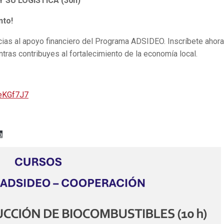
 SU LOGÍSTICA (30h)
nto!
acias al apoyo financiero del Programa ADSIDEO. Inscríbete ahora
ntras contribuyes al fortalecimiento de la economía local.
eKGf7J7
a