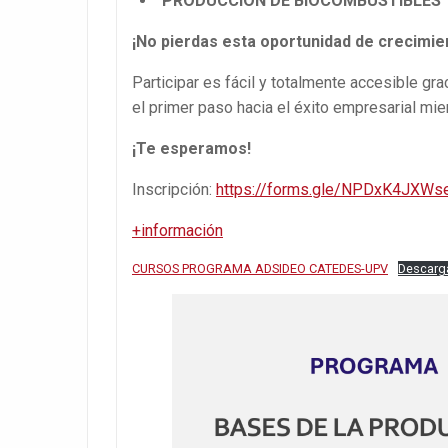
PRODUCCIÓN DE BIOCOMBUSTIBLES Y
¡No pierdas esta oportunidad de crecimie
Participar es fácil y totalmente accesible gr
el primer paso hacia el éxito empresarial mie
¡Te esperamos!
Inscripción:
https://forms.gle/NPDxK4JXWs
+información
CURSOS PROGRAMA ADSIDEO CATEDES-UPV
Descarg