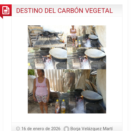
EN
DESTINO DEL CARBÓN VEGETAL
GUANTÁNAMO
16 de enero de 2026
Borja Velázquez Martí