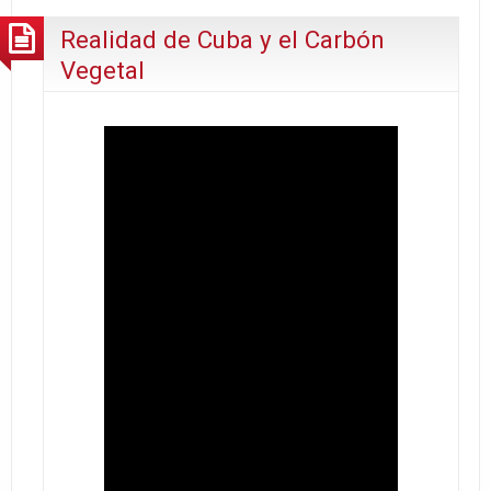
EN
Realidad de Cuba y el Carbón
GUANTÁNAMO
Vegetal